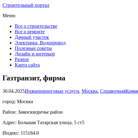
Строительный портал
Меню
Все о строительстве
Все о ремонте
Дачный участок
Электрика, Водопровод
Полезные советы
Дизайн и интерьер
Разное
Карта сайта
Газтранзит, фирма
30.04.2025
Инжиниринговые услуги
,
Москва
,
Справочная
Комме
город: Москва
Район: Замоскворечье район
Адрес: Большая Татарская улица, 5 ст5
Индекс: 115184.0