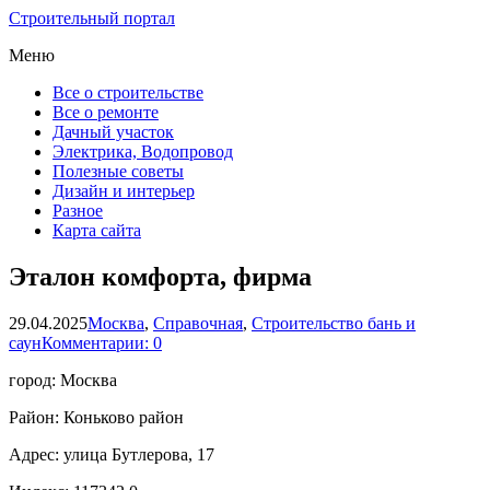
Строительный портал
Меню
Все о строительстве
Все о ремонте
Дачный участок
Электрика, Водопровод
Полезные советы
Дизайн и интерьер
Разное
Карта сайта
Эталон комфорта, фирма
29.04.2025
Москва
,
Справочная
,
Строительство бань и
саун
Комментарии: 0
город: Москва
Район: Коньково район
Адрес: улица Бутлерова, 17