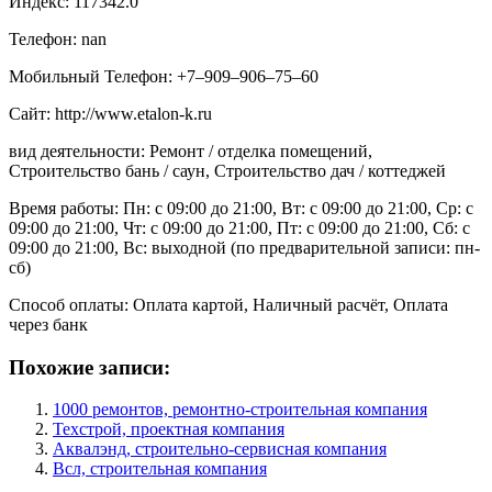
Индекс: 117342.0
Телефон: nan
Мобильный Телефон: +7‒909‒906‒75‒60
Сайт: http://www.etalon-k.ru
вид деятельности: Ремонт / отделка помещений,
Строительство бань / саун, Строительство дач / коттеджей
Время работы: Пн: с 09:00 до 21:00, Вт: с 09:00 до 21:00, Ср: с
09:00 до 21:00, Чт: с 09:00 до 21:00, Пт: с 09:00 до 21:00, Сб: с
09:00 до 21:00, Вс: выходной (по предварительной записи: пн-
сб)
Способ оплаты: Оплата картой, Наличный расчёт, Оплата
через банк
Похожие записи:
1000 ремонтов, ремонтно-строительная компания
Техстрой, проектная компания
Аквалэнд, строительно-сервисная компания
Всл, строительная компания