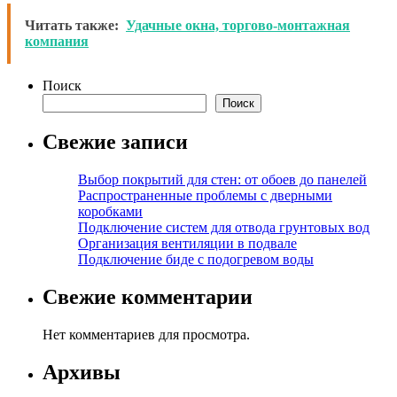
Читать также:
Удачные окна, торгово-монтажная
компания
Поиск
Поиск
Свежие записи
Выбор покрытий для стен: от обоев до панелей
Распространенные проблемы с дверными
коробками
Подключение систем для отвода грунтовых вод
Организация вентиляции в подвале
Подключение биде с подогревом воды
Свежие комментарии
Нет комментариев для просмотра.
Архивы