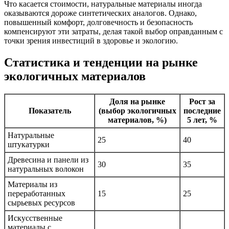
Что касается стоимости, натуральные материалы иногда
оказываются дороже синтетических аналогов. Однако,
повышенный комфорт, долговечность и безопасность
компенсируют эти затраты, делая такой выбор оправданным с
точки зрения инвестиций в здоровье и экологию.
Статистика и тенденции на рынке
экологичных материалов
Доля на рынке
Рост за
Показатель
(выбор экологичных
последние
материалов, %)
5 лет, %
Натуральные
25
40
штукатурки
Древесина и панели из
30
35
натуральных волокон
Материалы из
переработанных
15
25
сырьевых ресурсов
Искусственные
материалы с