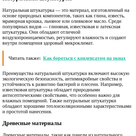
Натуральная штукатурка — это материал, изготовленный на
основе природных компонентов, таких как глина, известь,
мраморная крошка, льняное или оливковое масло. Среди
популярных видов — глиняная, известковая и латексная
штукатурка. Они обладают отличной
воздухопроницаемостью, регулируют влажность и создают
внутри помещения здоровый микроклимат.
Читать также:
Как бороться с конденсатом на окнах
Преимущества натуральной штукатурки включают высокую
экологическую безопасность, антимикробные свойства и
устойчивость к развитию бактерий и плесени. Например,
известковая штукатурка обладает природными
антисептическими свойствами, что особенно важно для
влажных помещений. Также натуральные штукатурки
обладают хорошими теплоизоляционными характеристиками
и простотой нанесения.
Древесные материалы
Древесные материалы, такие как панели из натурального