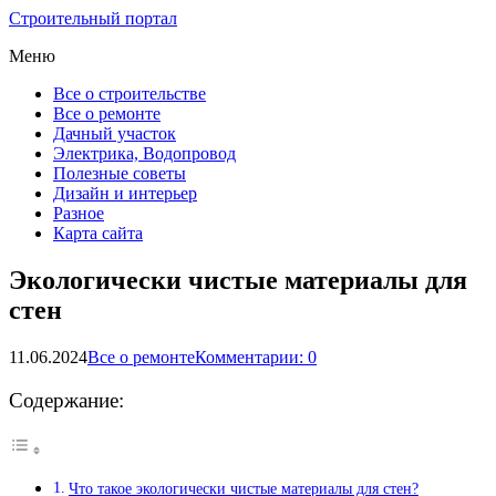
Строительный портал
Меню
Все о строительстве
Все о ремонте
Дачный участок
Электрика, Водопровод
Полезные советы
Дизайн и интерьер
Разное
Карта сайта
Экологически чистые материалы для
стен
11.06.2024
Все о ремонте
Комментарии: 0
Содержание:
Что такое экологически чистые материалы для стен?