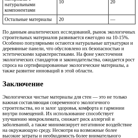
10
20
натуральными
компонентами
Остальные материалы
20
—
По данным аналитических исследований, рынок экологичных
строительных материалов развивается ежегодно на 10-15%.
Особенно популярными остаются натуральные штукатурки и
деревянные панели, что обусловлено их безопасностью и
эстетическими характеристиками. На фоне ужесточения
экологических стандартов и законодательства, ожидается рост
спроса на сертифицированные экологические материалы, а
также развитие инноваций в этой области.
Заключение
Экологически чистые материалы для стен — это не только
важная составляющая современного экологичного
строительства, но и залог здоровья, комфорта и гармонии
внутри помещений. Их использование способствует
улучшению микроклимата, снижает риск аллергий и
заболеваний, а также минимизирует негативное воздействие
на окружающую среду. Несмотря на возможные более
высокие затраты и необходимость более внимательного