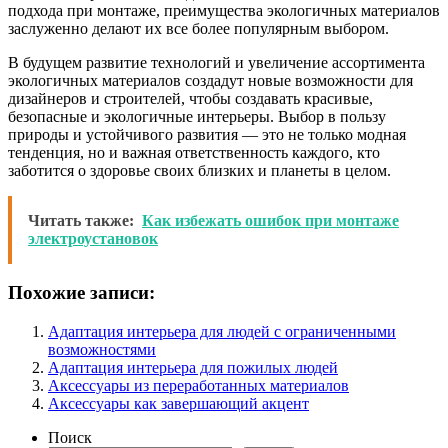
подхода при монтаже, преимущества экологичных материалов
заслуженно делают их все более популярным выбором.
В будущем развитие технологий и увеличение ассортимента
экологичных материалов создадут новые возможности для
дизайнеров и строителей, чтобы создавать красивые,
безопасные и экологичные интерьеры. Выбор в пользу
природы и устойчивого развития — это не только модная
тенденция, но и важная ответственность каждого, кто
заботится о здоровье своих близких и планеты в целом.
Читать также:
Как избежать ошибок при монтаже
электроустановок
Похожие записи:
Адаптация интерьера для людей с ограниченными
возможностями
Адаптация интерьера для пожилых людей
Аксессуары из переработанных материалов
Аксессуары как завершающий акцент
Поиск