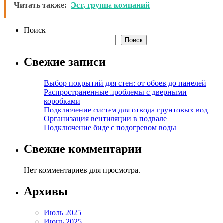
Читать также:
Эст, группа компаний
Поиск
Поиск
Свежие записи
Выбор покрытий для стен: от обоев до панелей
Распространенные проблемы с дверными
коробками
Подключение систем для отвода грунтовых вод
Организация вентиляции в подвале
Подключение биде с подогревом воды
Свежие комментарии
Нет комментариев для просмотра.
Архивы
Июль 2025
Июнь 2025