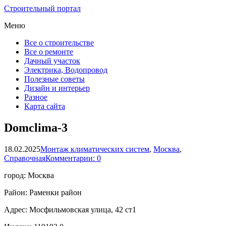
Строительный портал
Меню
Все о строительстве
Все о ремонте
Дачный участок
Электрика, Водопровод
Полезные советы
Дизайн и интерьер
Разное
Карта сайта
Domclima-3
18.02.2025
Монтаж климатических систем
,
Москва
,
Справочная
Комментарии: 0
город: Москва
Район: Раменки район
Адрес: Мосфильмовская улица, 42 ст1