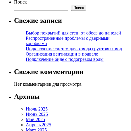
Поиск
Поиск
Свежие записи
Выбор покрытий для стен: от обоев до панелей
Распространенные проблемы с дверными
коробками
Подключение систем для отвода грунтовых вод
Организация вентиляции в подвале
Подключение биде с подогревом воды
Свежие комментарии
Нет комментариев для просмотра.
Архивы
Июль 2025
Июнь 2025
Май 2025
Апрель 2025
Март 2025