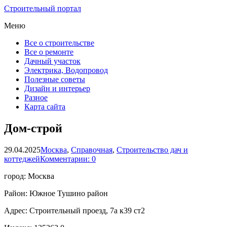
Строительный портал
Меню
Все о строительстве
Все о ремонте
Дачный участок
Электрика, Водопровод
Полезные советы
Дизайн и интерьер
Разное
Карта сайта
Дом-строй
29.04.2025
Москва
,
Справочная
,
Строительство дач и
коттеджей
Комментарии: 0
город: Москва
Район: Южное Тушино район
Адрес: Строительный проезд, 7а к39 ст2