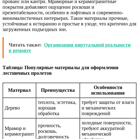
прованс или кантри. Мраморные и керамогранитные
покрытия добавляют ощущение роскоши и
презентабельности, особенно в лофтовых и современно-
минималистичных интерьерах. Такие материалы прочные,
устойчивые к истиранию и простые в уходе, что критично для
загруженных подъездных зон.
Читать также:
Организация виртуальной реальности
в ремонте
Таблица: Популярные материалы для оформления
лестничных пролетов
Особенности
Материал
Преимущества
использования
теплота, эстетика,
требует защиты от влаги
Дерево
хорошая
и механических
обработка
повреждений
холодные поверхности,
прочность,
Мрамор и
требуют аккуратной
роскошь,
керамогранит
механической
долговечность