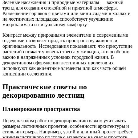
Зеленые насаждения и природные материалы — важный
тренд для создания спокойной и приятной атмосферы.
Размещение горшков с цветами или мини-садами в холлах и
на лестничных площадках способствует улучшению
микроклимата и визуальному комфорту.
Контраст между природными элементами и современными
отделками позволяет придать пространству живость и
оригинальность. Исследования показывают, что присутствие
растений снижает уровень стресса у жильцов, что особенно
важно в напряжённых условиях городской жизни. В
декоративном оформлении лестничных пролетов их
используют как акцентные элементы или как часть общей
концепции озеленения.
Практические советы по
декорированию лестниц
Планирование пространства
Перед началом работ по декорированию важно учитывать
размеры лестничных пролетов, особенности архитектуры и
стиль интерьера. Например, узкий и длинный пролет требует
минималистичного подхода с акцентом на свет и простоту