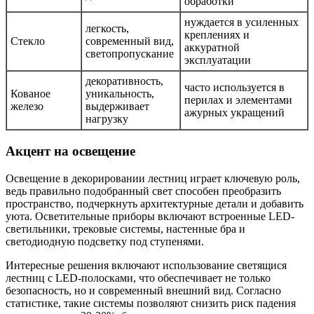
обработки
нуждается в усиленных
легкость,
креплениях и
Стекло
современный вид,
аккуратной
светопропускание
эксплуатации
декоративность,
часто используется в
Кованое
уникальность,
перилах и элементами
железо
выдерживает
ажурных укращений
нагрузку
Акцент на освещение
Освещение в декорировании лестниц играет ключевую роль,
ведь правильно подобранный свет способен преобразить
пространство, подчеркнуть архитектурные детали и добавить
уюта. Осветительные приборы включают встроенные LED-
светильники, трековые системы, настенные бра и
светодиодную подсветку под ступенями.
Интересные решения включают использование светящися
лестниц с LED-полосками, что обеспечивает не только
безопасность, но и современный внешний вид. Согласно
статистике, такие системы позволяют снизить риск падения