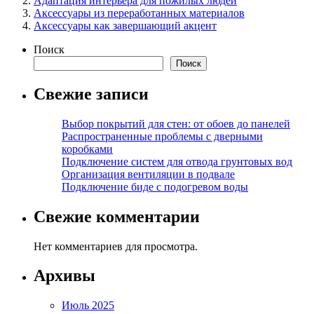
Адаптация интерьера для пожилых людей
Аксессуары из переработанных материалов
Аксессуары как завершающий акцент
Поиск
Поиск
Свежие записи
Выбор покрытий для стен: от обоев до панелей
Распространенные проблемы с дверными
коробками
Подключение систем для отвода грунтовых вод
Организация вентиляции в подвале
Подключение биде с подогревом воды
Свежие комментарии
Нет комментариев для просмотра.
Архивы
Июль 2025