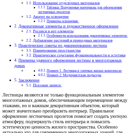
Использование отделочных материалов
Таблица: Популярные материалы для оформления
лестничных пролетов
Акцент на освещение
Примеры освещения:
Декоративные элементы и художественное оформление
Росписи и арт-элементы
Особенности использования декоративных элементов:
Добавление растений и природных материалов
Практические советы по декорированию лестниц
Планирование пространства
Практическое сочетание функциональности и эстетики
Примеры удачного оформления лестниц в многоэтажных
домах
Пример 1: Лестница в элитных жилых комплексах
Пример 2: Модернистские подъезды
Заключение
Похожие записи:
Лестницы являются не только функциональным элементом
многоэтажных домов, обеспечивающим перемещение между
этажами, но и важным декоративным объектом, который
может значительно преобразить интерьер. Правильное
оформление лестничных пролетов помогает создать уютную
атмосферу, подчеркнуть стиль интерьера и повысить
эстетическую ценность жилого пространства. Особенно
актуально это для современных многоэтажных зданий, где