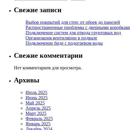
Свежие записи
Выбор покрытий для стен: от обоев до панелей
Распространенные проблемы с дверными коробкам
Подключение систем для отвода грунтовых вод
Организация вентиляции в подвале
Подключение биде с подогревом воды
Свежие комментарии
Нет комментариев для просмотра.
Архивы
Июль 2025
Июнь 2025
Май 2025
Апрель 2025
Март 2025
Февраль 2025
Январь 2025
Декабрь 2024