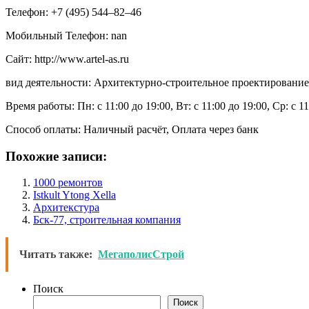
Телефон: +7 (495) 544‒82‒46
Мобильный Телефон: nan
Сайт: http://www.artel-as.ru
вид деятельности: Архитектурно-строительное проектирование,
Время работы: Пн: с 11:00 до 19:00, Вт: с 11:00 до 19:00, Ср: с 1
Способ оплаты: Наличный расчёт, Оплата через банк
Похожие записи:
1000 ремонтов
Istkult Ytong Xella
Архитекстура
Бск-77, строительная компания
Читать также:
МегаполисСтрой
Поиск
Поиск