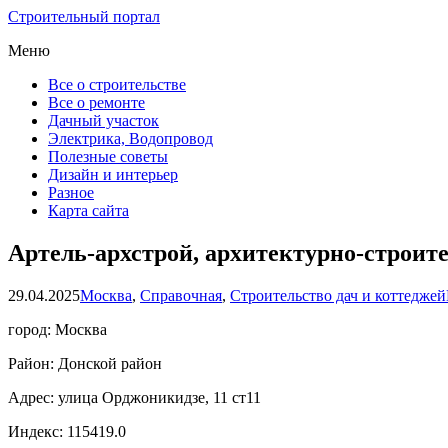
Строительный портал
Меню
Все о строительстве
Все о ремонте
Дачный участок
Электрика, Водопровод
Полезные советы
Дизайн и интерьер
Разное
Карта сайта
Артель-архстрой, архитектурно-строит
29.04.2025
Москва
,
Справочная
,
Строительство дач и коттеджей
город: Москва
Район: Донской район
Адрес: улица Орджоникидзе, 11 ст11
Индекс: 115419.0