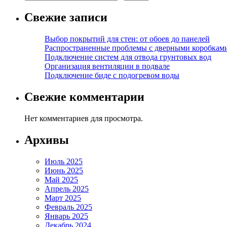
Свежие записи
Выбор покрытий для стен: от обоев до панелей
Распространенные проблемы с дверными коробкам
Подключение систем для отвода грунтовых вод
Организация вентиляции в подвале
Подключение биде с подогревом воды
Свежие комментарии
Нет комментариев для просмотра.
Архивы
Июль 2025
Июнь 2025
Май 2025
Апрель 2025
Март 2025
Февраль 2025
Январь 2025
Декабрь 2024