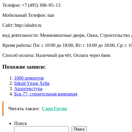
Телефон: +7 (495) 308‒95‒13
Мобильный Телефон: nan
Сайт: http://aluder.ru
вид деятельности: Межкомнатные двери, Окна, Строительство д
Время работы: Пн: с 10:00 до 18:00, Вт: с 10:00 до 18:00, Ср: с 1
Способ оплаты: Наличный расчёт, Оплата через банк
Похожие записи:
1000 ремонтов
Istkult Ytong Xella
Архитекстура
Бск-77, строительная компания
Читать также:
Саон Групп
Поиск
Поиск