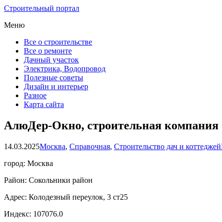
Строительный портал
Меню
Все о строительстве
Все о ремонте
Дачный участок
Электрика, Водопровод
Полезные советы
Дизайн и интерьер
Разное
Карта сайта
АлюДер-Окно, строительная компания
14.03.2025
Москва
,
Справочная
,
Строительство дач и коттеджей
город: Москва
Район: Сокольники район
Адрес: Колодезный переулок, 3 ст25
Индекс: 107076.0