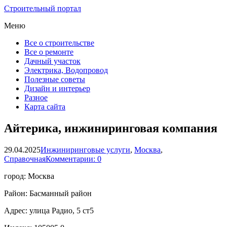
Строительный портал
Меню
Все о строительстве
Все о ремонте
Дачный участок
Электрика, Водопровод
Полезные советы
Дизайн и интерьер
Разное
Карта сайта
Айтерика, инжиниринговая компания
29.04.2025
Инжиниринговые услуги
,
Москва
,
Справочная
Комментарии: 0
город: Москва
Район: Басманный район
Адрес: улица Радио, 5 ст5