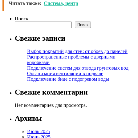
Читать также:
Система, центр
Поиск
Поиск
Свежие записи
Выбор покрытий для стен: от обоев до панелей
Распространенные проблемы с дверными
коробками
Подключение систем для отвода грунтовых вод
Организация вентиляции в подвале
Подключение биде с подогревом воды
Свежие комментарии
Нет комментариев для просмотра.
Архивы
Июль 2025
Июнь 2025