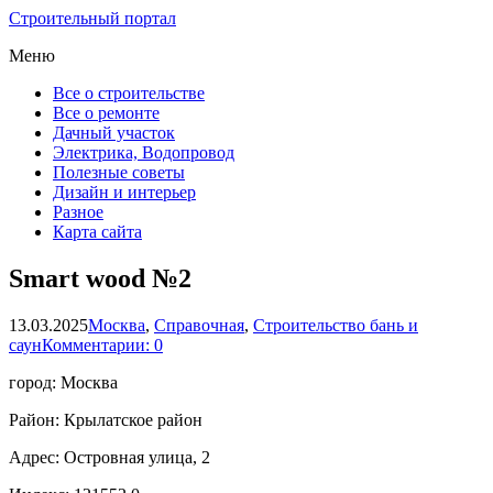
Строительный портал
Меню
Все о строительстве
Все о ремонте
Дачный участок
Электрика, Водопровод
Полезные советы
Дизайн и интерьер
Разное
Карта сайта
Smart wood №2
13.03.2025
Москва
,
Справочная
,
Строительство бань и
саун
Комментарии: 0
город: Москва
Район: Крылатское район
Адрес: Островная улица, 2