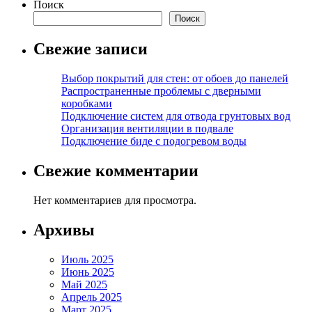
Поиск
Поиск
Свежие записи
Выбор покрытий для стен: от обоев до панелей
Распространенные проблемы с дверными
коробками
Подключение систем для отвода грунтовых вод
Организация вентиляции в подвале
Подключение биде с подогревом воды
Свежие комментарии
Нет комментариев для просмотра.
Архивы
Июль 2025
Июнь 2025
Май 2025
Апрель 2025
Март 2025