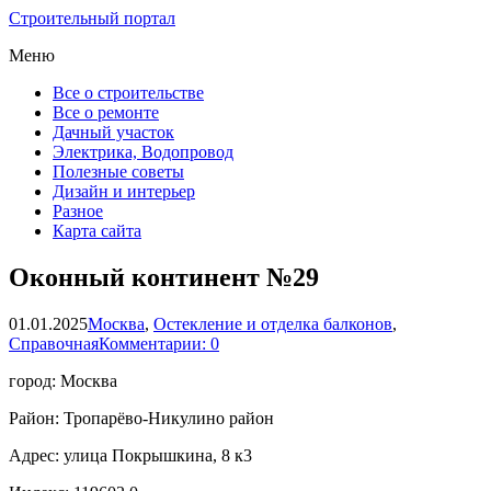
Строительный портал
Меню
Все о строительстве
Все о ремонте
Дачный участок
Электрика, Водопровод
Полезные советы
Дизайн и интерьер
Разное
Карта сайта
Оконный континент №29
01.01.2025
Москва
,
Остекление и отделка балконов
,
Справочная
Комментарии: 0
город: Москва
Район: Тропарёво-Никулино район
Адрес: улица Покрышкина, 8 к3