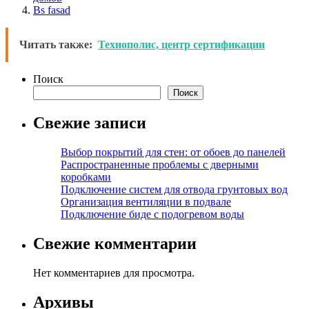
Bs fasad
Читать также:
Технополис, центр сертификации
Поиск
Поиск
Свежие записи
Выбор покрытий для стен: от обоев до панелей
Распространенные проблемы с дверными
коробками
Подключение систем для отвода грунтовых вод
Организация вентиляции в подвале
Подключение биде с подогревом воды
Свежие комментарии
Нет комментариев для просмотра.
Архивы